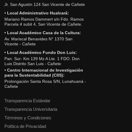
Jr. San Agustín 124 San Vicente de Cañete
• Local Administrativo Hualcará:
Mariano Ramos Dammert s/n Fdo. Ramos
Parcela 4 subit 4, San Vicente de Cañete.
• Local Académico Casa de la Cultura:
Av. Mariscal Benavides N° 1370 San
Vicente - Cañete
• Local Académico Fundo Don Luis:
Pan. Sur- Km 139 Mz A Lte. 1 FDO. Don
Luis Distrito San Luis - Cañete
• Centro Internacional de Investigación
para la Sustentabilidad (CIIS):
Prolongación Santa Rosa S/N, Lunahuaná -
Cañete
Transparencia Estándar
Transparencia Universitaria
Términos y Condiciones
Política de Privacidad