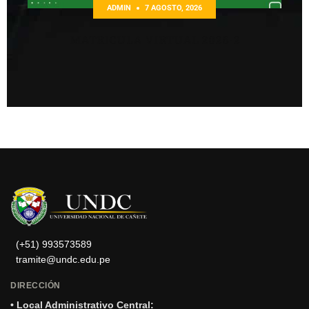
ADMIN
7 AGOSTO, 2026
MATRICULA VIRTUAL 2026-2
(+51) 993573589
tramite@undc.edu.pe
DIRECCIÓN
• Local Administrativo Central: