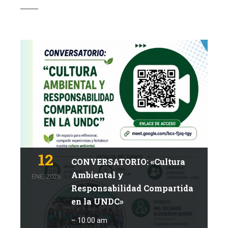
JU
12
CONVERSATORIO: «Cultura
Ambiental y
ENE, 2026
Responsabilidad Compartida
en la UNDC»
– 10:00 am