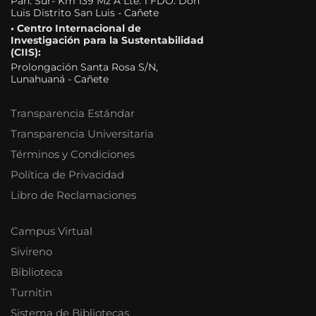
Pan. Sur- Km 139 Mz A Lte. 1 FDO. Don
Luis Distrito San Luis - Cañete
• Centro Internacional de
Investigación para la Sustentabilidad
(CIIS):
Prolongación Santa Rosa S/N,
Lunahuaná - Cañete
Transparencia Estándar
Transparencia Universitaria
Términos y Condiciones
Política de Privacidad
Libro de Reclamaciones
Campus Virtual
Sivireno
Biblioteca
Turnitin
Sistema de Bibliotecas