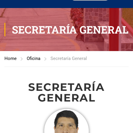
SECRETARÍA GENERAL
Home
Oficina
Secretaría General
SECRETARÍA
GENERAL