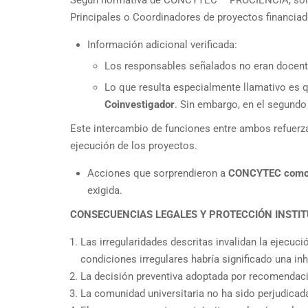
Principales o Coordinadores de proyectos financiados
Información adicional verificada:
Los responsables señalados no eran doce
Lo que resulta especialmente llamativo es q
Coinvestigador
. Sin embargo, en el segund
Este intercambio de funciones entre ambos refuerz
ejecución de los proyectos.
Acciones que sorprendieron a
CONCYTEC como a
exigida.
CONSECUENCIAS LEGALES Y PROTECCIÓN INSTI
Las irregularidades descritas invalidan la ejecuc
condiciones irregulares habría significado una 
La decisión preventiva adoptada por recomendac
La comunidad universitaria no ha sido perjudicada