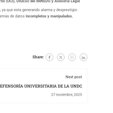
erno (OCI), DIGESU del MINEDU y Asesoria Legal
,
ya que esta generando alarma y desprestigio
demás de datos
incompletos y manipulados
,
Share:
Next post
EFENSORÍA UNIVERSITARIA DE LA UNDC
27 noviembre, 2025