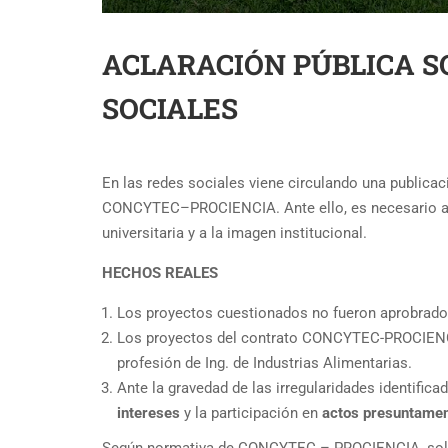
ACLARACIÓN PÚBLICA S
SOCIALES
En las redes sociales viene circulando una publica
CONCYTEC–PROCIENCIA. Ante ello, es necesario aclar
universitaria y a la imagen institucional.
HECHOS REALES
Los proyectos cuestionados no fueron aprobrados
Los proyectos del contrato CONCYTEC-PROCIENCIA 
profesión de Ing. de Industrias Alimentarias.
Ante la gravedad de las irregularidades identific
intereses
y la participación en
actos presuntament
Según normativa de CONCYTEC – PROCIENCIA, sol