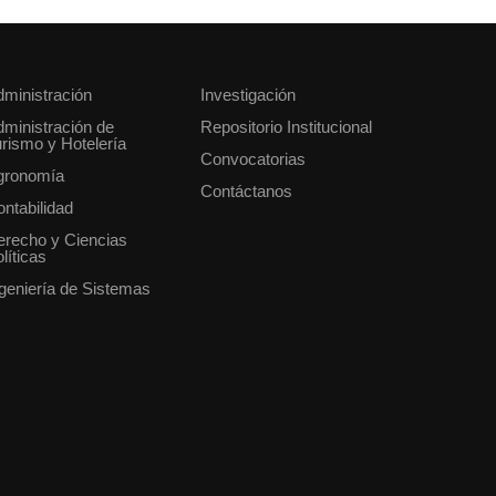
ministración
Investigación
ministración de
Repositorio Institucional
rismo y Hotelería
Convocatorias
gronomía
Contáctanos
ntabilidad
erecho y Ciencias
líticas
geniería de Sistemas