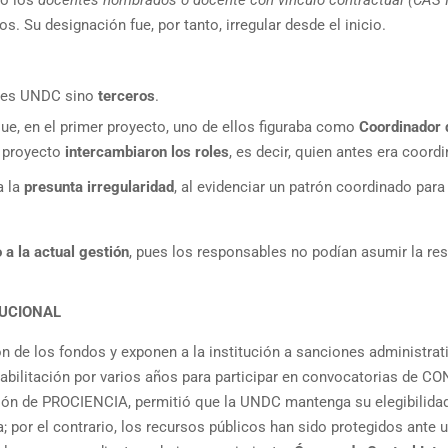
. Su designación fue, por tanto, irregular desde el inicio.
ntes UNDC sino
terceros
.
ue, en el primer proyecto, uno de ellos figuraba como
Coordinador 
o proyecto
intercambiaron los roles
, es decir, quien antes era coord
a la
presunta irregularidad
, al evidenciar un patrón coordinado par
 la actual gestión
, pues los responsables no podían asumir la resp
TUCIONAL
ión de los fondos y exponen a la institución a sanciones administrat
inhabilitación por varios años para participar en convocatorias d
ión de PROCIENCIA, permitió que la UNDC mantenga su elegibilidad
; por el contrario, los recursos públicos han sido protegidos ante 