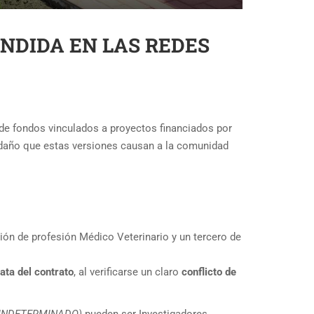
NDIDA EN LAS REDES
 de fondos vinculados a proyectos financiados por
l daño que estas versiones causan a la comunidad
ón de profesión Médico Veterinario y un tercero de
ata del contrato
, al verificarse un claro
conflicto de
S INDETERMINADO)
pueden ser Investigadores