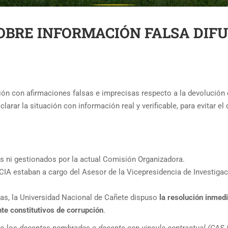
OBRE INFORMACIÓN FALSA DIFU
ción con afirmaciones falsas e imprecisas respecto a la devolución
ar la situación con información real y verificable, para evitar e
 ni gestionados por la actual Comisión Organizadora.
estaban a cargo del Asesor de la Vicepresidencia de Investigaci
adas, la Universidad Nacional de Cañete dispuso
la resolución inmedi
e constitutivos de corrupción
.
o los
docentes nombrados o docente con vinculo contractual (CA