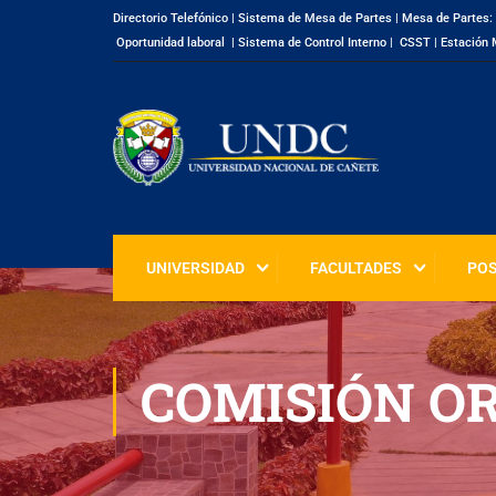
Directorio Telefónico
|
Sistema de Mesa de Partes
|
Mesa de Partes:
Oportunidad laboral
|
Sistema de Control Interno
|
CSST
|
Estación 
UNIVERSIDAD
FACULTADES
PO
COMISIÓN O