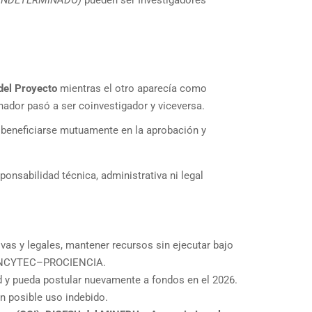
del Proyecto
mientras el otro aparecía como
inador pasó a ser coinvestigador y viceversa.
a beneficiarse mutuamente en la aprobación y
onsabilidad técnica, administrativa ni legal
ivas y legales, mantener recursos sin ejecutar bajo
e CONCYTEC–PROCIENCIA.
 y pueda postular nuevamente a fondos en el 2026.
un posible uso indebido.